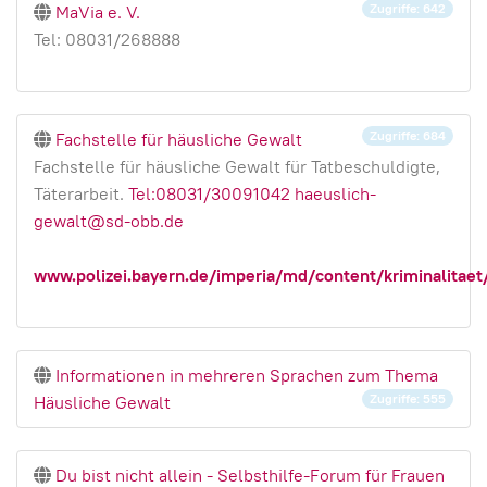
Zugriffe: 642
MaVia e. V.
Tel: 08031/268888
Zugriffe: 684
Fachstelle für häusliche Gewalt
Fachstelle für häusliche Gewalt für Tatbeschuldigte,
Täterarbeit.
Tel:08031/30091042
haeuslich-
gewalt@sd-obb.de
www.polizei.bayern.de/imperia/md/content/kriminalitaet
Informationen in mehreren Sprachen zum Thema
Zugriffe: 555
Häusliche Gewalt
Du bist nicht allein - Selbsthilfe-Forum für Frauen