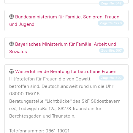
Zugriffe: 542
Bundesministerium für Familie, Senioren, Frauen
Zugriffe: 1220
und Jugend
Bayerisches Ministerium für Familie, Arbeit und
Zugriffe: 567
Soziales
Weiterführende Beratung für betroffene Frauen
Zugriffe: 502
Hilfetelefon für Frauen die von Gewalt
betroffen sind. Deutschlandweit rund um die Uhr:
08000-116016
Beratungsstelle "Lichtblicke" des SkF Südostbayern
e.V., Ludwigstraße 12a, 83278 Traunstein für
Berchtesgaden und Traunstein.
Telefonnummer: 0861-13021