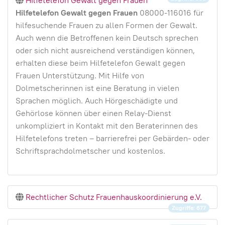
Hilfetelefon Gewalt gegen Frauen
Hilfetelefon Gewalt gegen Frauen
08000-116016 für
hilfesuchende Frauen zu allen Formen der Gewalt.
Auch wenn die Betroffenen kein Deutsch sprechen
oder sich nicht ausreichend verständigen können,
erhalten diese beim Hilfetelefon Gewalt gegen
Frauen Unterstützung. Mit Hilfe von
Dolmetscherinnen ist eine Beratung in vielen
Sprachen möglich. Auch Hörgeschädigte und
Gehörlose können über einen Relay-Dienst
unkompliziert in Kontakt mit den Beraterinnen des
Hilfetelefons treten – barrierefrei per Gebärden- oder
Schriftsprachdolmetscher und kostenlos.
Rechtlicher Schutz Frauenhauskoordinierung e.V.
Zugriffe: 677