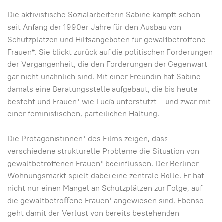
Die aktivistische Sozialarbeiterin Sabine kämpft schon
seit Anfang der 1990er Jahre für den Ausbau von
Schutzplätzen und Hilfsangeboten für gewaltbetroffene
Frauen*. Sie blickt zurück auf die politischen Forderungen
der Vergangenheit, die den Forderungen der Gegenwart
gar nicht unähnlich sind. Mit einer Freundin hat Sabine
damals eine Beratungsstelle aufgebaut, die bis heute
besteht und Frauen* wie Lucía unterstützt – und zwar mit
einer feministischen, parteilichen Haltung.
Die Protagonistinnen* des Films zeigen, dass
verschiedene strukturelle Probleme die Situation von
gewaltbetroffenen Frauen* beeinflussen. Der Berliner
Wohnungsmarkt spielt dabei eine zentrale Rolle. Er hat
nicht nur einen Mangel an Schutzplätzen zur Folge, auf
die gewaltbetroﬀene Frauen* angewiesen sind. Ebenso
geht damit der Verlust von bereits bestehenden