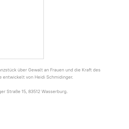
zstück über Gewalt an Frauen und die Kraft des
de entwickelt von Heidi Schmidinger.
er Straße 15, 83512 Wasserburg.