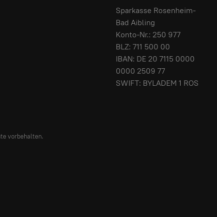
Sparkasse Rosenheim-
Bad Aibling
Konto-Nr.: 250 977
BLZ: 711 500 00
IBAN: DE 20 7115 0000
0000 2509 77
SWIFT: BYLADEM 1 ROS
te vorbehalten.