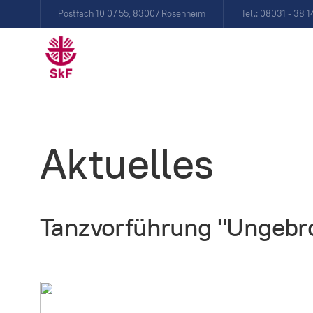
Postfach 10 07 55, 83007 Rosenheim
Tel.: 08031 - 38 1
Aktuelles
Tanzvorführung "Ungebr