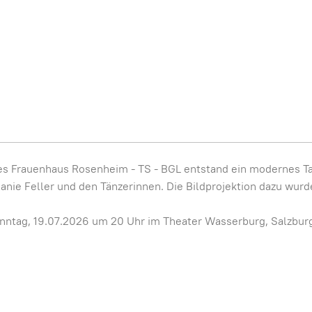
 Frauenhaus Rosenheim - TS - BGL entstand ein modernes Tan
anie Feller und den Tänzerinnen. Die Bildprojektion dazu wur
nntag, 19.07.2026 um 20 Uhr im Theater Wasserburg, Salzburg