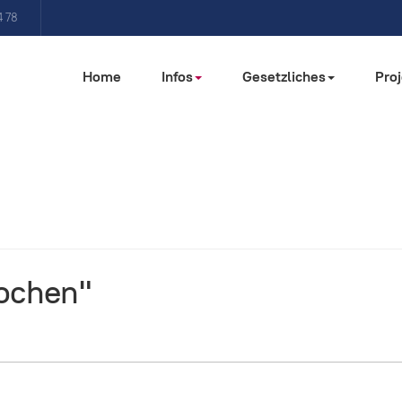
4 78
Home
Infos
Gesetzliches
Pro
ochen"